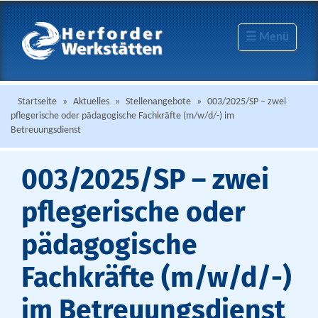
☰ Menü
Startseite
»
Aktuelles
»
Stellenangebote
»
003/2025/SP – zwei
pflegerische oder pädagogische Fachkräfte (m/w/d/-) im
Betreuungsdienst
003/2025/SP – zwei
pflegerische oder
pädagogische
Fachkräfte (m/w/d/-)
im Betreuungsdienst