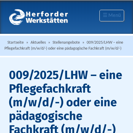
☰ Menü
Startseite
»
Aktuelles
»
Stellenangebote
»
009/2025/LHW – eine
Pflegefachkraft (m/w/d/-) oder eine pädagogische Fachkraft (m/w/d/-)
009/2025/LHW – eine
Pflegefachkraft
(m/w/d/-) oder eine
pädagogische
Fachkraft (m/w/d/-)