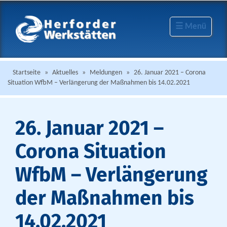
☰ Menü
Startseite
»
Aktuelles
»
Meldungen
»
26. Januar 2021 – Corona
Situation WfbM – Verlängerung der Maßnahmen bis 14.02.2021
26. Januar 2021 –
Corona Situation
WfbM – Verlängerung
der Maßnahmen bis
14.02.2021