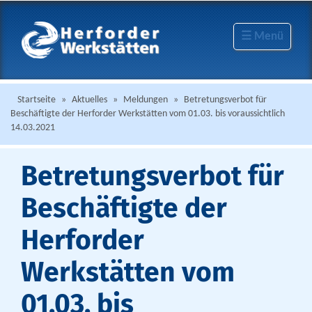
☰ Menü
Startseite
»
Aktuelles
»
Meldungen
»
Betretungsverbot für
Beschäftigte der Herforder Werkstätten vom 01.03. bis voraussichtlich
14.03.2021
Betretungsverbot für
Beschäftigte der
Herforder
Werkstätten vom
01.03. bis