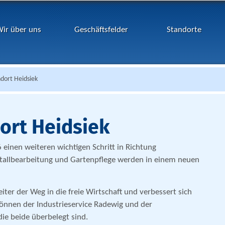
ir über uns
Geschäftsfelder
Standorte
dort Heidsiek
ort Heidsiek
einen weiteren wichtigen Schritt in Richtung
tallbearbeitung und Gartenpflege werden in einem neuen
iter der Weg in die freie Wirtschaft und verbessert sich
können der Industrieservice Radewig und der
die beide überbelegt sind.