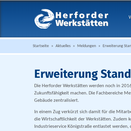
W
Startseite
»
Aktuelles
»
Meldungen
»
Erweiterung Stan
Erweiterung Stand
Die Herforder Werkstätten werden noch in 2016 
Zukunftsfähigkeit machen. Die Fachbereiche Me
Gebäude zentralisiert.
In einem Zug verkürzt sich damit für die Mitarbe
die Wirtschaftlichkeit der Werkstätten. Zudem 
Industrieservice Königstraße entlastet werden, 