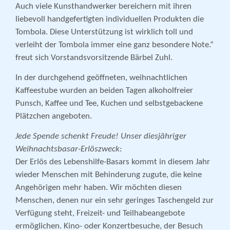
Auch viele Kunsthandwerker bereichern mit ihren
liebevoll handgefertigten individuellen Produkten die
Tombola. Diese Unterstützung ist wirklich toll und
verleiht der Tombola immer eine ganz besondere Note.“
freut sich Vorstandsvorsitzende Bärbel Zuhl.
In der durchgehend geöffneten, weihnachtlichen
Kaffeestube wurden an beiden Tagen alkoholfreier
Punsch, Kaffee und Tee, Kuchen und selbstgebackene
Plätzchen angeboten.
Jede Spende schenkt Freude! Unser diesjähriger
Weihnachtsbasar-Erlöszweck:
Der Erlös des Lebenshilfe-Basars kommt in diesem Jahr
wieder Menschen mit Behinderung zugute, die keine
Angehörigen mehr haben. Wir möchten diesen
Menschen, denen nur ein sehr geringes Taschengeld zur
Verfügung steht, Freizeit- und Teilhabe­an­gebote
ermöglichen. Kino- oder Konzert­besuche, der Besuch