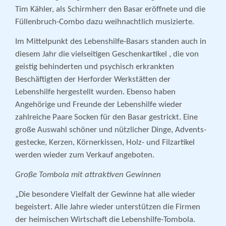
Tim Kähler, als Schirmherr den Basar eröffnete und die
Füllenbruch-Combo dazu weih­nachtlich musizierte.
Im Mittelpunkt des Lebenshilfe-Basars standen auch in
diesem Jahr die vielseitigen Geschenkartikel , die von
geistig behinderten und psychisch erkrankten
Beschäftigten der Herforder Werkstätten der
Lebenshilfe hergestellt wurden. Ebenso haben
Angehörige und Freunde der Lebenshilfe wieder
zahlreiche Paare Socken für den Basar gestrickt. Eine
große Auswahl schöner und nützlicher Dinge, Advents­
gestecke, Kerzen, Körnerkissen, Holz- und Filzartikel
werden wieder zum Verkauf angeboten.
Große Tombola mit attraktiven Gewinnen
„Die besondere Vielfalt der Gewinne hat alle wieder
begeistert. Alle Jahre wieder unterstützen die Firmen
der heimischen Wirtschaft die Lebenshilfe-Tombola.