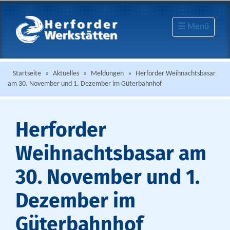
☰ Menü
Startseite
»
Aktuelles
»
Meldungen
»
Herforder Weihnachtsbasar
am 30. November und 1. Dezember im Güterbahnhof
Herforder
Weihnachtsbasar am
30. November und 1.
Dezember im
Güterbahnhof