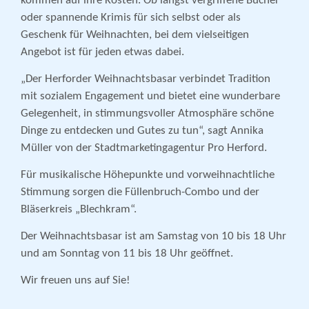
kommen auf ihre Kosten. Ob längst vergriffene Bücher
oder spannende Krimis für sich selbst oder als
Geschenk für Weihnachten, bei dem vielseitigen
Angebot ist für jeden etwas dabei.
„Der Herforder Weihnachtsbasar verbindet Tradition
mit sozialem Engagement und bietet eine wunderbare
Gelegenheit, in stimmungsvoller Atmosphäre schöne
Dinge zu entdecken und Gutes zu tun“, sagt Annika
Müller von der Stadtmarketingagentur Pro Herford.
Für musikalische Höhepunkte und vorweihnachtliche
Stimmung sorgen die Füllenbruch-Combo und der
Bläserkreis „Blechkram“.
Der Weihnachtsbasar ist am Samstag von 10 bis 18 Uhr
und am Sonntag von 11 bis 18 Uhr geöffnet.
Wir freuen uns auf Sie!