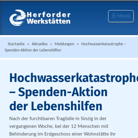
☰ Menü
Startseite
»
Aktuelles
»
Meldungen
»
Hochwasserkatastrophe –
Spenden-Aktion der Lebenshilfen
Hochwasserkatastroph
– Spenden-Aktion
der Lebenshilfen
Nach der furchtbaren Tragödie in Sinzig in der
vergangenen Woche, bei der 12 Menschen mit
Behinderung im Erdgeschoss einer Wohnstätte ihr