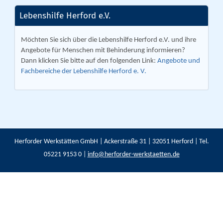
Lebenshilfe Herford e.V.
Möchten Sie sich über die Lebenshilfe Herford e.V. und ihre
Angebote für Menschen mit Behinderung informieren?
Dann klicken Sie bitte auf den folgenden Link:
Angebote und
Fachbereiche der Lebenshilfe Herford e. V.
Herforder Werkstätten GmbH | Ackerstraße 31 | 32051 Herford | Tel.
05221 9153 0 |
info@herforder-werkstaetten.de