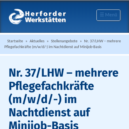
☰ Menü
Startseite
»
Aktuelles
»
Stellenangebote
»
Nr. 37/LHW – mehrere
Pflegefachkräfte (m/w/d/-) im Nachtdienst auf Minijob-Basis
Nr. 37/LHW – mehrere
Pflegefachkräfte
(m/w/d/-) im
Nachtdienst auf
Minijob-Basis