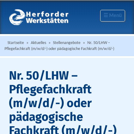
☰ Menü
Startseite
»
Aktuelles
»
Stellenangebote
»
Nr. 50/LHW –
Pflegefachkraft (m/w/d/-) oder pädagogische Fachkraft (m/w/d/-)
Nr. 50/LHW –
Pflegefachkraft
(m/w/d/-) oder
pädagogische
Fachkraft (m/w/d/-)