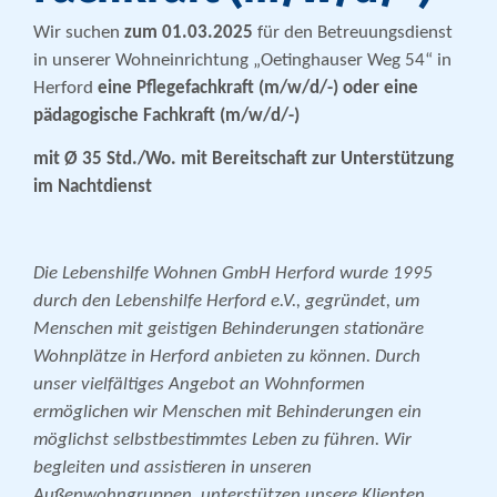
Wir suchen
zum 01.03.2025
für den Betreuungsdienst
in unserer Wohneinrichtung „Oetinghauser Weg 54“ in
Herford
eine Pflegefachkraft (m/w/d/-) oder
eine
pädagogische Fachkraft (m/w/d/-)
mit Ø 35 Std./Wo
.
mit Bereitschaft zur Unterstützung
im Nachtdienst
Die Lebenshilfe Wohnen GmbH Herford wurde 1995
durch den Lebenshilfe Herford e.V., gegründet, um
Menschen mit geistigen Behinderungen stationäre
Wohnplätze in Herford anbieten zu können. Durch
unser vielfältiges Angebot an Wohnformen
ermöglichen wir Menschen mit Behinderungen ein
möglichst selbstbestimmtes Leben zu führen. Wir
begleiten und assistieren in unseren
Außenwohngruppen, unterstützen unsere Klienten