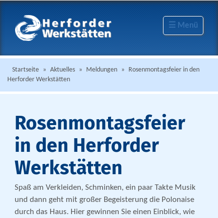
☰ Menü
Startseite
»
Aktuelles
»
Meldungen
»
Rosenmontagsfeier in den
Herforder Werkstätten
Rosenmontagsfeier
in den Herforder
Werkstätten
Spaß am Verkleiden, Schminken, ein paar Takte Musik
und dann geht mit großer Begeisterung die Polonaise
durch das Haus. Hier gewinnen Sie einen Einblick, wie