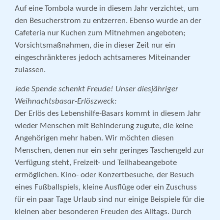
Auf eine Tombola wurde in diesem Jahr verzichtet, um
den Besucherstrom zu entzerren. Ebenso wurde an der
Cafeteria nur Kuchen zum Mitnehmen angeboten;
Vorsichtsmaßnahmen, die in dieser Zeit nur ein
eingeschränkteres jedoch achtsameres Miteinander
zulassen.
Jede Spende schenkt Freude! Unser diesjähriger
Weihnachtsbasar-Erlöszweck:
Der Erlös des Lebenshilfe-Basars kommt in diesem Jahr
wieder Menschen mit Behinderung zugute, die keine
Angehörigen mehr haben. Wir möchten diesen
Menschen, denen nur ein sehr geringes Taschengeld zur
Verfügung steht, Freizeit- und Teilhabe­an­gebote
ermöglichen. Kino- oder Konzert­besuche, der Besuch
eines Fußballspiels, kleine Ausflüge oder ein Zuschuss
für ein paar Tage Urlaub sind nur einige Beispiele für die
kleinen aber besonderen Freuden des Alltags. Durch