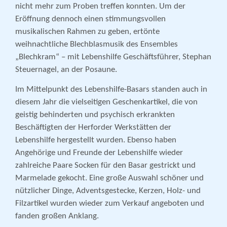
nicht mehr zum Proben treffen konnten. Um der
Eröffnung dennoch einen stimmungsvollen
musikalischen Rahmen zu geben, ertönte
weihnachtliche Blechblasmusik des Ensembles
„Blechkram“ – mit Lebenshilfe Geschäftsführer, Stephan
Steuernagel, an der Posaune.
Im Mittelpunkt des Lebenshilfe-Basars standen auch in
diesem Jahr die vielseitigen Geschenkartikel, die von
geistig behinderten und psychisch erkrankten
Beschäftigten der Herforder Werkstätten der
Lebenshilfe hergestellt wurden. Ebenso haben
Angehörige und Freunde der Lebenshilfe wieder
zahlreiche Paare Socken für den Basar gestrickt und
Marmelade gekocht. Eine große Auswahl schöner und
nützlicher Dinge, Advents­gestecke, Kerzen, Holz- und
Filzartikel wurden wieder zum Verkauf angeboten und
fanden großen Anklang.