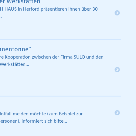
er Werkstätten
H HAUS in Herford präsentieren Ihnen über 30
..
nnentonne“
ere Kooperation zwischen der Firma SULO und den
Werkstätten...
tfall melden möchte (zum Beispiel zur
rsonen), informiert sich bitte...