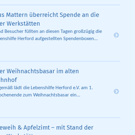
s Mattern überreicht Spende an die
er Werkstätten
 Besucher füllten an diesen Tagen großzügig die
benshilfe Herford aufgestellten Spendenboxen...
er Weihnachtsbasar im alten
ahnhof
gemäß lädt die Lebenshilfe Herford e.V. am 1.
chenende zum Weihnachtsbasar ein...
eweih & Apfelzimt – mit Stand der