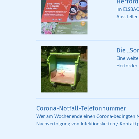
Herford
Im ELSBAC
Aussteller.
Die „So
Eine weit
Herforder 
Corona-Notfall-Telefonnummer
Wer am Wochenende einen Corona-bedingten No
Nachverfolgung von Infektionsketten / Kontaktpe