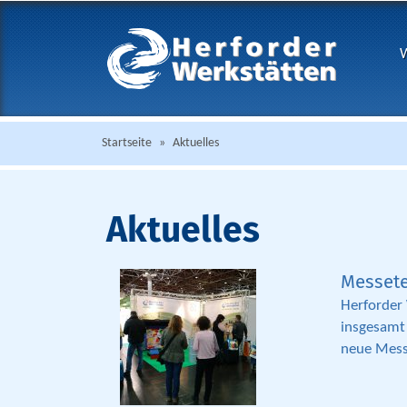
W
Startseite
»
Aktuelles
Aktuelles
Messete
Herforder
insgesamt
neue Mess