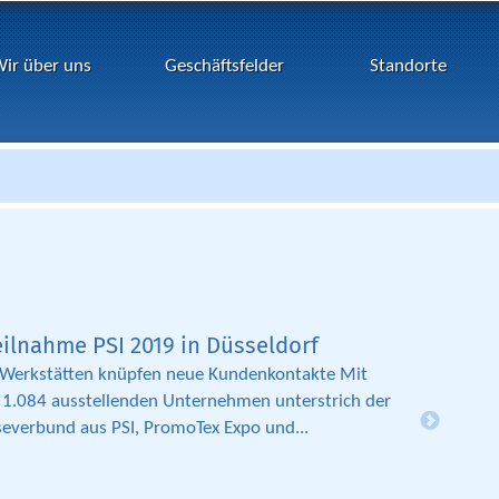
ir über uns
Geschäftsfelder
Standorte
ilnahme PSI 2019 in Düsseldorf
 Werkstätten knüpfen neue Kundenkontakte Mit
 1.084 ausstellenden Unternehmen unterstrich der
everbund aus PSI, PromoTex Expo und...